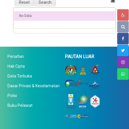
No Data
PAUTAN LUAR
Penafian
Hak Cipta
Data Terbuka
Dasar Privasi & Keselamatan
Polisi
Buku Pelawat