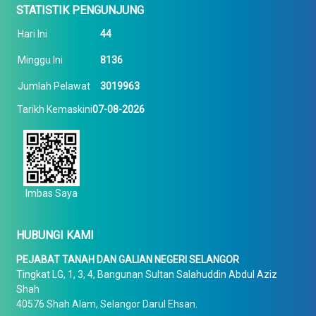
STATISTIK PENGUNJUNG
Hari Ini
44
Minggu Ini
8136
Jumlah Pelawat
3019963
Tarikh Kemaskini
07-08-2026
Imbas Saya
HUBUNGI KAMI
PEJABAT TANAH DAN GALIAN NEGERI SELANGOR
Tingkat LG, 1, 3, 4, Bangunan Sultan Salahuddin Abdul Aziz
Shah
40576 Shah Alam, Selangor Darul Ehsan.