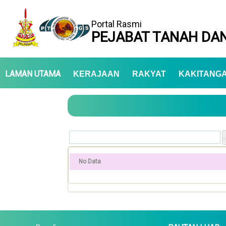
Portal Rasmi
PEJABAT TANAH DAN
LAMAN UTAMA
KERAJAAN
RAKYAT
KAKITANG
No Data