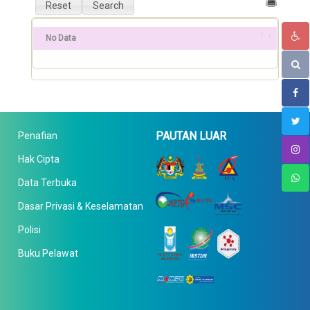
No Data
PAUTAN LUAR
Penafian
Hak Cipta
Data Terbuka
Dasar Privasi & Keselamatan
Polisi
Buku Pelawat