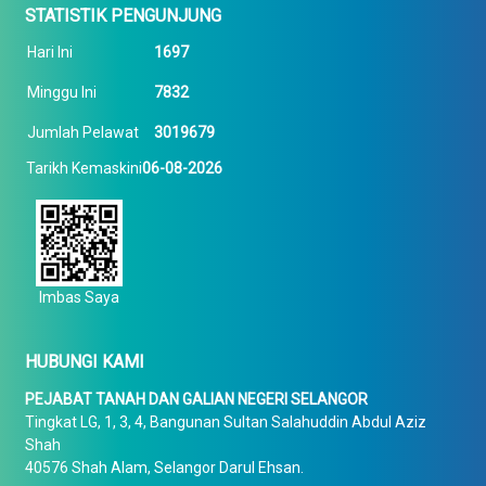
STATISTIK PENGUNJUNG
Hari Ini
1697
Minggu Ini
7832
Jumlah Pelawat
3019679
Tarikh Kemaskini
06-08-2026
Imbas Saya
HUBUNGI KAMI
PEJABAT TANAH DAN GALIAN NEGERI SELANGOR
Tingkat LG, 1, 3, 4, Bangunan Sultan Salahuddin Abdul Aziz
Shah
40576 Shah Alam, Selangor Darul Ehsan.