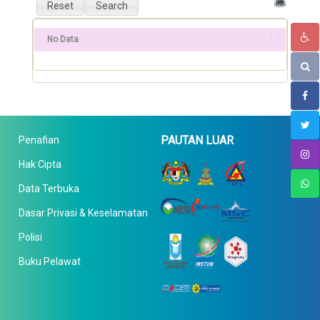
No Data
PAUTAN LUAR
Penafian
Hak Cipta
Data Terbuka
Dasar Privasi & Keselamatan
Polisi
Buku Pelawat