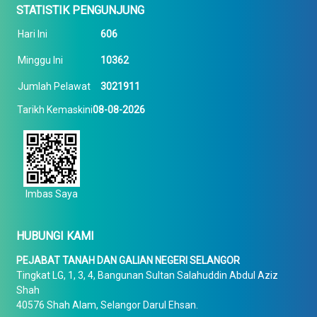
STATISTIK PENGUNJUNG
Hari Ini
606
Minggu Ini
10362
Jumlah Pelawat
3021911
Tarikh Kemaskini
08-08-2026
Imbas Saya
HUBUNGI KAMI
PEJABAT TANAH DAN GALIAN NEGERI SELANGOR
Tingkat LG, 1, 3, 4, Bangunan Sultan Salahuddin Abdul Aziz
Shah
40576 Shah Alam, Selangor Darul Ehsan.