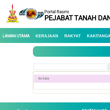
Portal Rasmi
PEJABAT TANAH DAN
LAMAN UTAMA
KERAJAAN
RAKYAT
KAKITANG
No Data