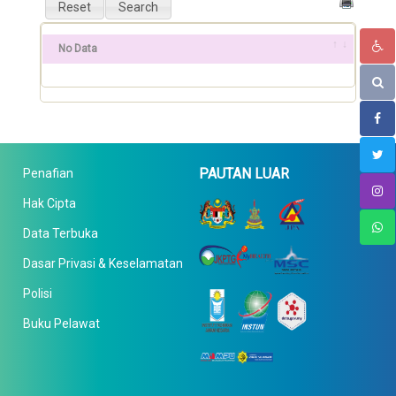
No Data
PAUTAN LUAR
Penafian
Hak Cipta
Data Terbuka
Dasar Privasi & Keselamatan
Polisi
Buku Pelawat