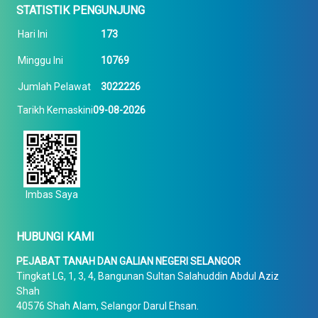
STATISTIK PENGUNJUNG
Hari Ini
173
Minggu Ini
10769
Jumlah Pelawat
3022226
Tarikh Kemaskini
09-08-2026
Imbas Saya
HUBUNGI KAMI
PEJABAT TANAH DAN GALIAN NEGERI SELANGOR
Tingkat LG, 1, 3, 4, Bangunan Sultan Salahuddin Abdul Aziz
Shah
40576 Shah Alam, Selangor Darul Ehsan.