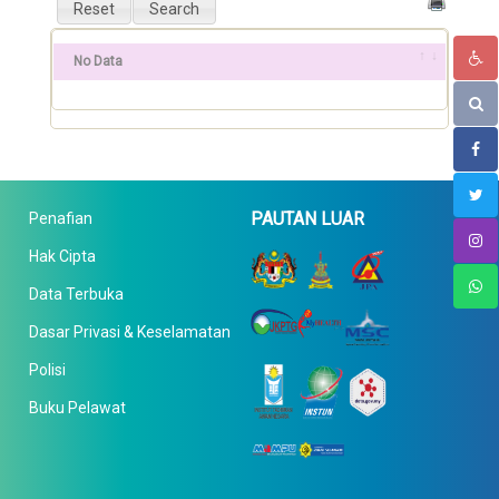
No Data
PAUTAN LUAR
Penafian
Hak Cipta
Data Terbuka
Dasar Privasi & Keselamatan
Polisi
Buku Pelawat