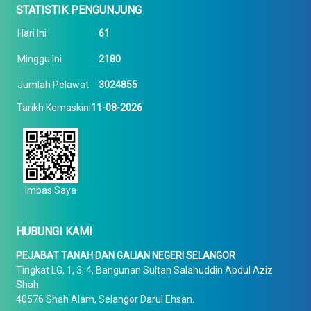
STATISTIK PENGUNJUNG
Hari Ini
61
Minggu Ini
2180
Jumlah Pelawat
3024855
Tarikh Kemaskini
11-08-2026
Imbas Saya
HUBUNGI KAMI
PEJABAT TANAH DAN GALIAN NEGERI SELANGOR
Tingkat LG, 1, 3, 4, Bangunan Sultan Salahuddin Abdul Aziz
Shah
40576 Shah Alam, Selangor Darul Ehsan.