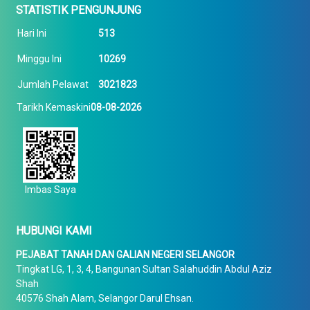
STATISTIK PENGUNJUNG
Hari Ini
513
Minggu Ini
10269
Jumlah Pelawat
3021823
Tarikh Kemaskini
08-08-2026
Imbas Saya
HUBUNGI KAMI
PEJABAT TANAH DAN GALIAN NEGERI SELANGOR
Tingkat LG, 1, 3, 4, Bangunan Sultan Salahuddin Abdul Aziz
Shah
40576 Shah Alam, Selangor Darul Ehsan.