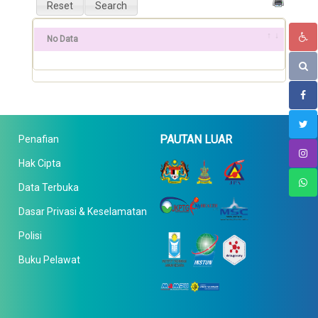
No Data
PAUTAN LUAR
Penafian
Hak Cipta
Data Terbuka
Dasar Privasi & Keselamatan
Polisi
Buku Pelawat