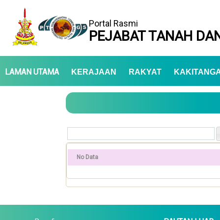
Portal Rasmi
PEJABAT TANAH DAN
LAMAN UTAMA
KERAJAAN
RAKYAT
KAKITANG
No Data