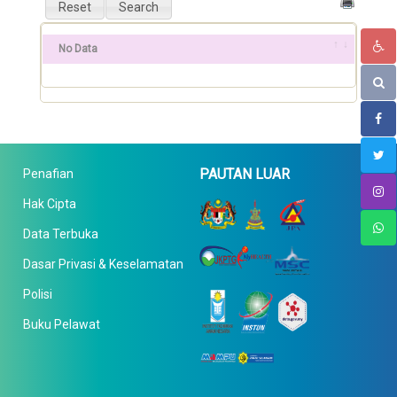
No Data
PAUTAN LUAR
Penafian
Hak Cipta
Data Terbuka
Dasar Privasi & Keselamatan
Polisi
Buku Pelawat