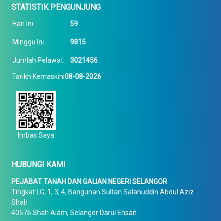
STATISTIK PENGUNJUNG
Hari Ini
59
Minggu Ini
9815
Jumlah Pelawat
3021456
Tarikh Kemaskini
08-08-2026
Imbas Saya
HUBUNGI KAMI
PEJABAT TANAH DAN GALIAN NEGERI SELANGOR
Tingkat LG, 1, 3, 4, Bangunan Sultan Salahuddin Abdul Aziz
Shah
40576 Shah Alam, Selangor Darul Ehsan.