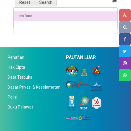
No Data
PAUTAN LUAR
Penafian
Hak Cipta
Data Terbuka
Dasar Privasi & Keselamatan
Polisi
Buku Pelawat