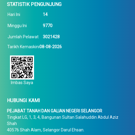
STATISTIK PENGUNJUNG
Hari Ini
14
Minggu Ini
9770
Jumlah Pelawat
3021428
Tarikh Kemaskini
08-08-2026
Imbas Saya
HUBUNGI KAMI
PEJABAT TANAH DAN GALIAN NEGERI SELANGOR
Tingkat LG, 1, 3, 4, Bangunan Sultan Salahuddin Abdul Aziz
Shah
40576 Shah Alam, Selangor Darul Ehsan.