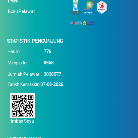
Polisi
Buku Pelawat
STATISTIK PENGUNJUNG
Hari Ini
776
Minggu Ini
8868
Jumlah Pelawat
3020577
Tarikh Kemaskini
07-08-2026
Imbas Saya