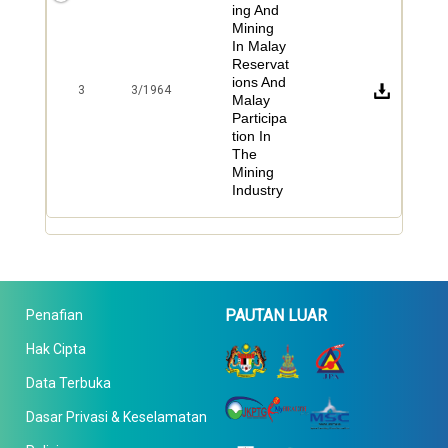
ing And
Mining
In Malay
Reservat
ions And
3
3/1964
Malay
Participa
tion In
The
Mining
Industry
PAUTAN LUAR
Penafian
Hak Cipta
Data Terbuka
Dasar Privasi & Keselamatan