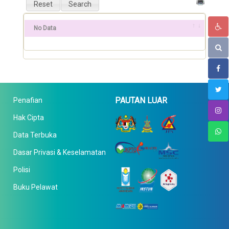
No Data
PAUTAN LUAR
Penafian
Hak Cipta
Data Terbuka
Dasar Privasi & Keselamatan
Polisi
Buku Pelawat