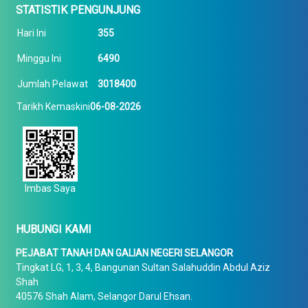
STATISTIK PENGUNJUNG
Hari Ini
355
Minggu Ini
6490
Jumlah Pelawat
3018400
Tarikh Kemaskini
06-08-2026
Imbas Saya
HUBUNGI KAMI
PEJABAT TANAH DAN GALIAN NEGERI SELANGOR
Tingkat LG, 1, 3, 4, Bangunan Sultan Salahuddin Abdul Aziz
Shah
40576 Shah Alam, Selangor Darul Ehsan.