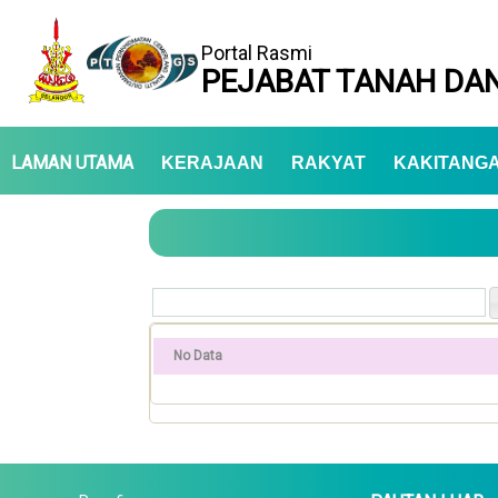
Portal Rasmi
PEJABAT TANAH DAN
LAMAN UTAMA
KERAJAAN
RAKYAT
KAKITANG
No Data