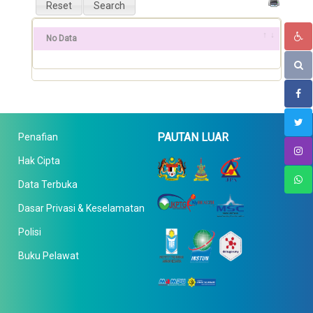
No Data
PAUTAN LUAR
Penafian
Hak Cipta
Data Terbuka
Dasar Privasi & Keselamatan
Polisi
Buku Pelawat