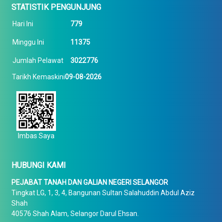
STATISTIK PENGUNJUNG
Hari Ini
779
Minggu Ini
11375
Jumlah Pelawat
3022776
Tarikh Kemaskini
09-08-2026
Imbas Saya
HUBUNGI KAMI
PEJABAT TANAH DAN GALIAN NEGERI SELANGOR
Tingkat LG, 1, 3, 4, Bangunan Sultan Salahuddin Abdul Aziz
Shah
40576 Shah Alam, Selangor Darul Ehsan.