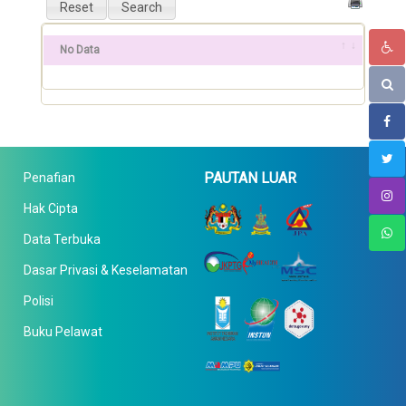
No Data
PAUTAN LUAR
Penafian
Hak Cipta
Data Terbuka
Dasar Privasi & Keselamatan
Polisi
Buku Pelawat