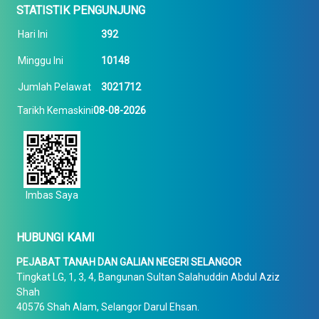
STATISTIK PENGUNJUNG
Hari Ini
392
Minggu Ini
10148
Jumlah Pelawat
3021712
Tarikh Kemaskini
08-08-2026
Imbas Saya
HUBUNGI KAMI
PEJABAT TANAH DAN GALIAN NEGERI SELANGOR
Tingkat LG, 1, 3, 4, Bangunan Sultan Salahuddin Abdul Aziz
Shah
40576 Shah Alam, Selangor Darul Ehsan.