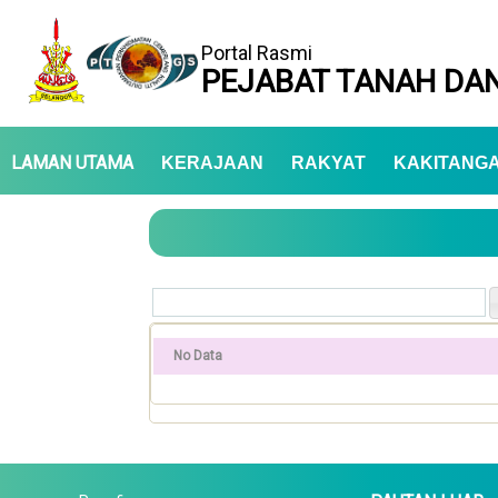
Portal Rasmi
PEJABAT TANAH DAN
LAMAN UTAMA
KERAJAAN
RAKYAT
KAKITANG
No Data