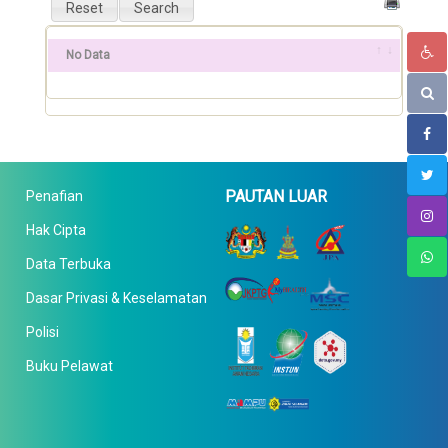
No Data
PAUTAN LUAR
Penafian
Hak Cipta
Data Terbuka
Dasar Privasi & Keselamatan
Polisi
Buku Pelawat