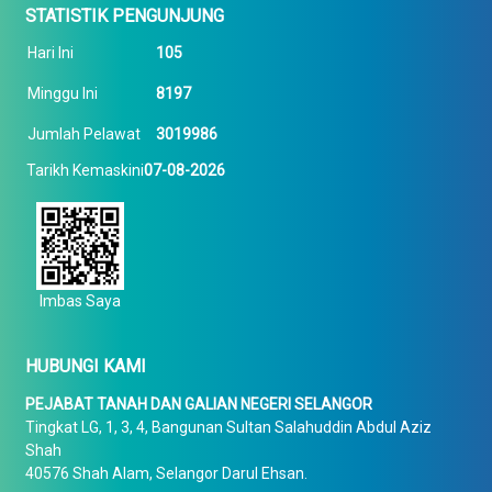
STATISTIK PENGUNJUNG
Hari Ini
105
Minggu Ini
8197
Jumlah Pelawat
3019986
Tarikh Kemaskini
07-08-2026
Imbas Saya
HUBUNGI KAMI
PEJABAT TANAH DAN GALIAN NEGERI SELANGOR
Tingkat LG, 1, 3, 4, Bangunan Sultan Salahuddin Abdul Aziz
Shah
40576 Shah Alam, Selangor Darul Ehsan.