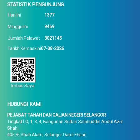
STATISTIK PENGUNJUNG
Hari Ini
1377
Minggu Ini
9469
Jumlah Pelawat
3021145
Tarikh Kemaskini
07-08-2026
Imbas Saya
HUBUNGI KAMI
PEJABAT TANAH DAN GALIAN NEGERI SELANGOR
Tingkat LG, 1, 3, 4, Bangunan Sultan Salahuddin Abdul Aziz
Shah
40576 Shah Alam, Selangor Darul Ehsan.