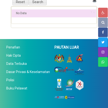
No Data
PAUTAN LUAR
Penafian
Hak Cipta
Data Terbuka
Dasar Privasi & Keselamatan
Polisi
Buku Pelawat