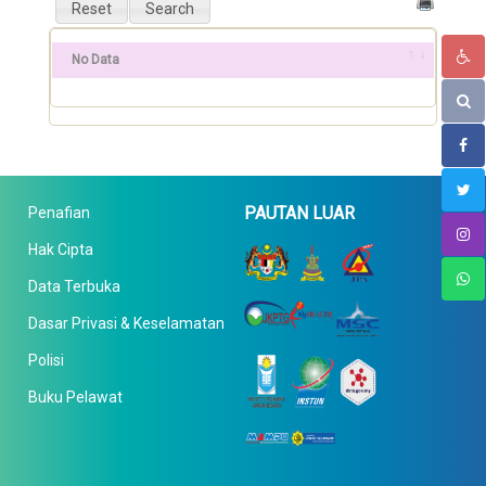
No Data
PAUTAN LUAR
Penafian
Hak Cipta
Data Terbuka
Dasar Privasi & Keselamatan
Polisi
Buku Pelawat