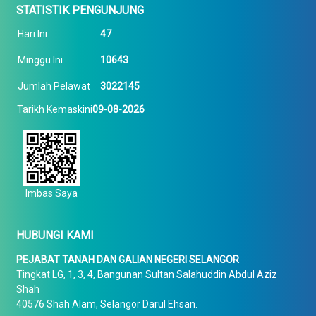
STATISTIK PENGUNJUNG
Hari Ini
47
Minggu Ini
10643
Jumlah Pelawat
3022145
Tarikh Kemaskini
09-08-2026
Imbas Saya
HUBUNGI KAMI
PEJABAT TANAH DAN GALIAN NEGERI SELANGOR
Tingkat LG, 1, 3, 4, Bangunan Sultan Salahuddin Abdul Aziz
Shah
40576 Shah Alam, Selangor Darul Ehsan.