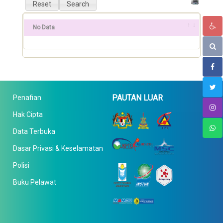
No Data
PAUTAN LUAR
Penafian
Hak Cipta
Data Terbuka
Dasar Privasi & Keselamatan
Polisi
Buku Pelawat