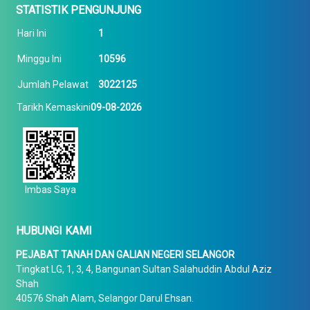
STATISTIK PENGUNJUNG
Hari Ini
1
Minggu Ini
10596
Jumlah Pelawat
3022125
Tarikh Kemaskini
09-08-2026
Imbas Saya
HUBUNGI KAMI
PEJABAT TANAH DAN GALIAN NEGERI SELANGOR
Tingkat LG, 1, 3, 4, Bangunan Sultan Salahuddin Abdul Aziz
Shah
40576 Shah Alam, Selangor Darul Ehsan.