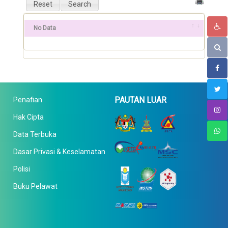
No Data
PAUTAN LUAR
Penafian
Hak Cipta
Data Terbuka
Dasar Privasi & Keselamatan
Polisi
Buku Pelawat