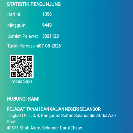
STATISTIK PENGUNJUNG
Hari Ini
1356
Minggu Ini
9448
Jumlah Pelawat
3021128
Tarikh Kemaskini
07-08-2026
Imbas Saya
HUBUNGI KAMI
PEJABAT TANAH DAN GALIAN NEGERI SELANGOR
Tingkat LG, 1, 3, 4, Bangunan Sultan Salahuddin Abdul Aziz
Shah
40576 Shah Alam, Selangor Darul Ehsan.