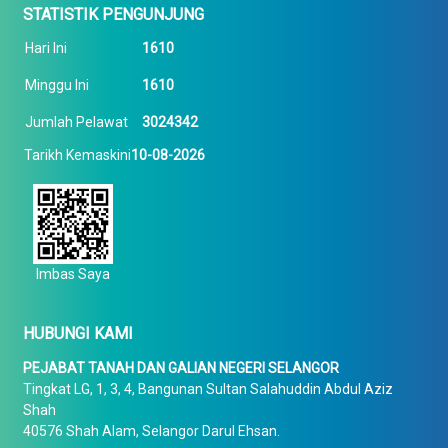
STATISTIK PENGUNJUNG
Hari Ini
1610
Minggu Ini
1610
Jumlah Pelawat
3024342
Tarikh Kemaskini
10-08-2026
Imbas Saya
HUBUNGI KAMI
PEJABAT TANAH DAN GALIAN NEGERI SELANGOR
Tingkat LG, 1, 3, 4, Bangunan Sultan Salahuddin Abdul Aziz
Shah
40576 Shah Alam, Selangor Darul Ehsan.