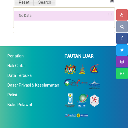
No Data
PAUTAN LUAR
Penafian
Hak Cipta
Data Terbuka
Dasar Privasi & Keselamatan
Polisi
Buku Pelawat