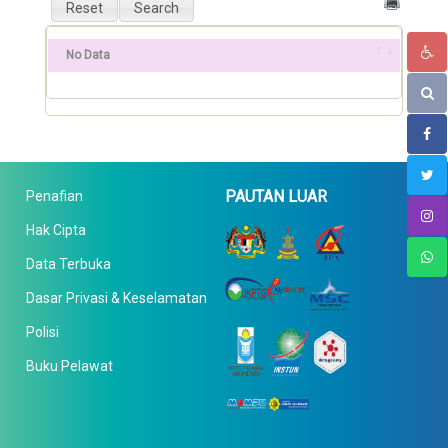
No Data
PAUTAN LUAR
Penafian
Hak Cipta
Data Terbuka
Dasar Privasi & Keselamatan
Polisi
Buku Pelawat