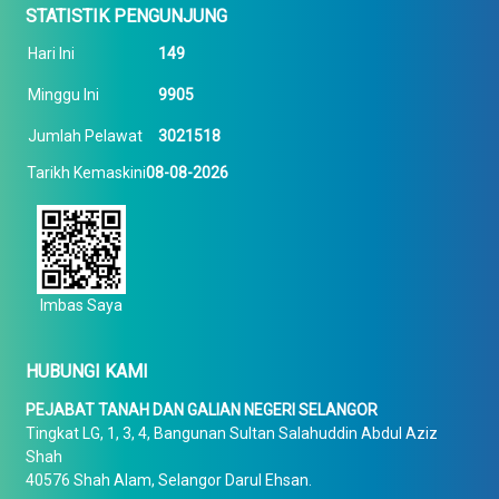
STATISTIK PENGUNJUNG
Hari Ini
149
Minggu Ini
9905
Jumlah Pelawat
3021518
Tarikh Kemaskini
08-08-2026
Imbas Saya
HUBUNGI KAMI
PEJABAT TANAH DAN GALIAN NEGERI SELANGOR
Tingkat LG, 1, 3, 4, Bangunan Sultan Salahuddin Abdul Aziz
Shah
40576 Shah Alam, Selangor Darul Ehsan.