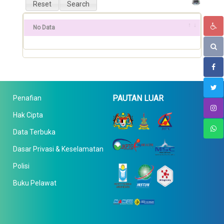
No Data
PAUTAN LUAR
Penafian
Hak Cipta
Data Terbuka
Dasar Privasi & Keselamatan
Polisi
Buku Pelawat