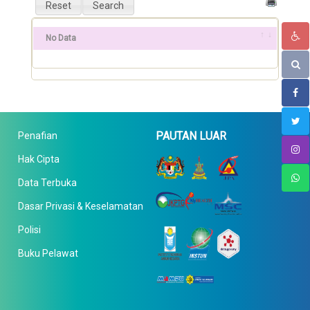
No Data
PAUTAN LUAR
Penafian
Hak Cipta
Data Terbuka
Dasar Privasi & Keselamatan
Polisi
Buku Pelawat