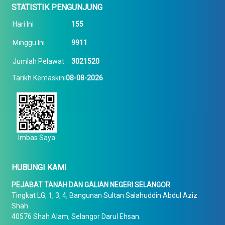
STATISTIK PENGUNJUNG
Hari Ini
155
Minggu Ini
9911
Jumlah Pelawat
3021520
Tarikh Kemaskini
08-08-2026
Imbas Saya
HUBUNGI KAMI
PEJABAT TANAH DAN GALIAN NEGERI SELANGOR
Tingkat LG, 1, 3, 4, Bangunan Sultan Salahuddin Abdul Aziz
Shah
40576 Shah Alam, Selangor Darul Ehsan.