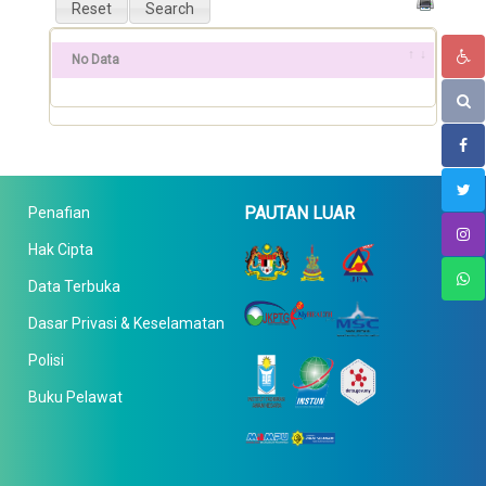
No Data
PAUTAN LUAR
Penafian
Hak Cipta
Data Terbuka
Dasar Privasi & Keselamatan
Polisi
Buku Pelawat