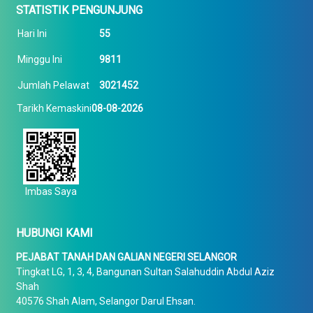
STATISTIK PENGUNJUNG
Hari Ini
55
Minggu Ini
9811
Jumlah Pelawat
3021452
Tarikh Kemaskini
08-08-2026
Imbas Saya
HUBUNGI KAMI
PEJABAT TANAH DAN GALIAN NEGERI SELANGOR
Tingkat LG, 1, 3, 4, Bangunan Sultan Salahuddin Abdul Aziz
Shah
40576 Shah Alam, Selangor Darul Ehsan.