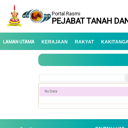
Portal Rasmi
PEJABAT TANAH DAN
LAMAN UTAMA
KERAJAAN
RAKYAT
KAKITANG
No Data