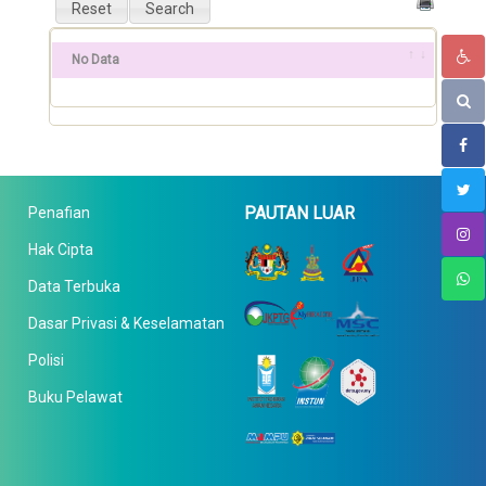
No Data
PAUTAN LUAR
Penafian
Hak Cipta
Data Terbuka
Dasar Privasi & Keselamatan
Polisi
Buku Pelawat