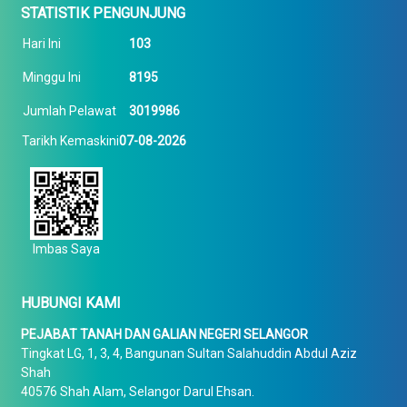
STATISTIK PENGUNJUNG
Hari Ini
103
Minggu Ini
8195
Jumlah Pelawat
3019986
Tarikh Kemaskini
07-08-2026
Imbas Saya
HUBUNGI KAMI
PEJABAT TANAH DAN GALIAN NEGERI SELANGOR
Tingkat LG, 1, 3, 4, Bangunan Sultan Salahuddin Abdul Aziz
Shah
40576 Shah Alam, Selangor Darul Ehsan.