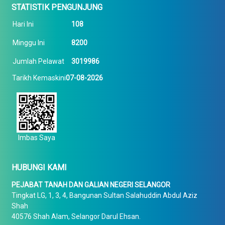
STATISTIK PENGUNJUNG
Hari Ini
108
Minggu Ini
8200
Jumlah Pelawat
3019986
Tarikh Kemaskini
07-08-2026
Imbas Saya
HUBUNGI KAMI
PEJABAT TANAH DAN GALIAN NEGERI SELANGOR
Tingkat LG, 1, 3, 4, Bangunan Sultan Salahuddin Abdul Aziz
Shah
40576 Shah Alam, Selangor Darul Ehsan.