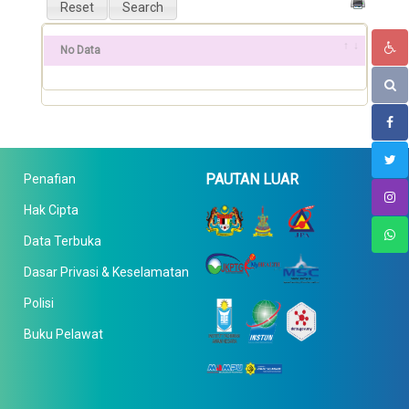
No Data
PAUTAN LUAR
Penafian
Hak Cipta
Data Terbuka
Dasar Privasi & Keselamatan
Polisi
Buku Pelawat