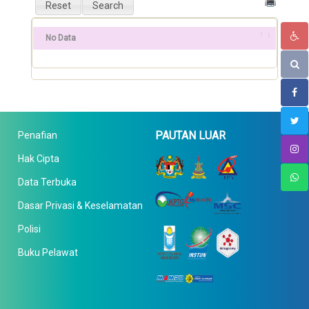
No Data
PAUTAN LUAR
Penafian
Hak Cipta
Data Terbuka
Dasar Privasi & Keselamatan
Polisi
Buku Pelawat