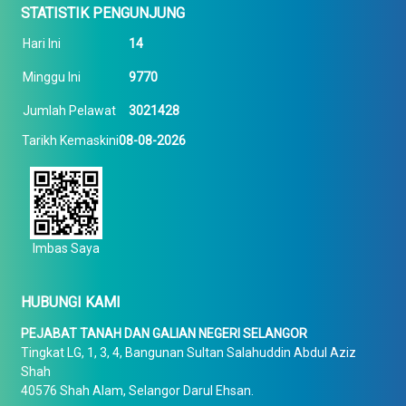
STATISTIK PENGUNJUNG
Hari Ini
14
Minggu Ini
9770
Jumlah Pelawat
3021428
Tarikh Kemaskini
08-08-2026
Imbas Saya
HUBUNGI KAMI
PEJABAT TANAH DAN GALIAN NEGERI SELANGOR
Tingkat LG, 1, 3, 4, Bangunan Sultan Salahuddin Abdul Aziz
Shah
40576 Shah Alam, Selangor Darul Ehsan.