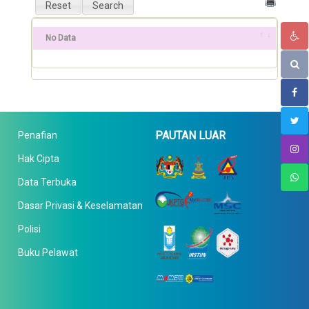
No Data
PAUTAN LUAR
Penafian
Hak Cipta
Data Terbuka
Dasar Privasi & Keselamatan
Polisi
Buku Pelawat