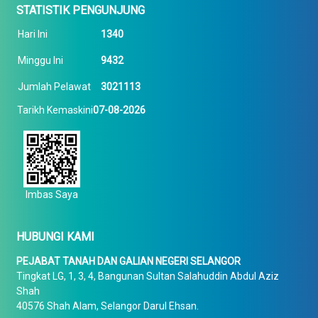
STATISTIK PENGUNJUNG
Hari Ini
1340
Minggu Ini
9432
Jumlah Pelawat
3021113
Tarikh Kemaskini
07-08-2026
Imbas Saya
HUBUNGI KAMI
PEJABAT TANAH DAN GALIAN NEGERI SELANGOR
Tingkat LG, 1, 3, 4, Bangunan Sultan Salahuddin Abdul Aziz
Shah
40576 Shah Alam, Selangor Darul Ehsan.