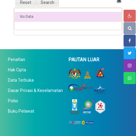
No Data
PAUTAN LUAR
Penafian
Hak Cipta
Data Terbuka
Dasar Privasi & Keselamatan
Polisi
Buku Pelawat