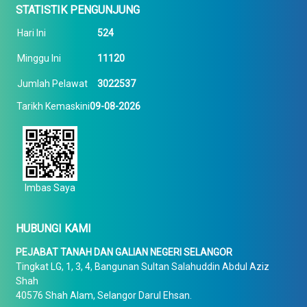
STATISTIK PENGUNJUNG
Hari Ini
524
Minggu Ini
11120
Jumlah Pelawat
3022537
Tarikh Kemaskini
09-08-2026
Imbas Saya
HUBUNGI KAMI
PEJABAT TANAH DAN GALIAN NEGERI SELANGOR
Tingkat LG, 1, 3, 4, Bangunan Sultan Salahuddin Abdul Aziz
Shah
40576 Shah Alam, Selangor Darul Ehsan.