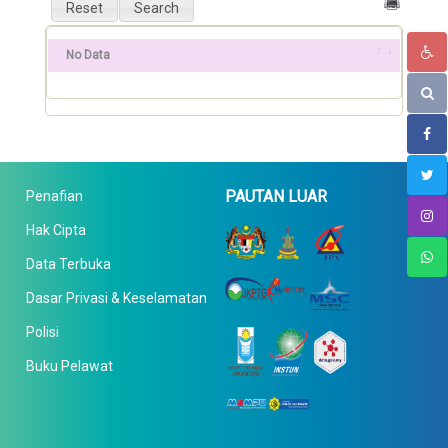
No Data
PAUTAN LUAR
Penafian
Hak Cipta
Data Terbuka
Dasar Privasi & Keselamatan
Polisi
Buku Pelawat