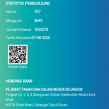
STATISTIK PENGUNJUNG
Hari Ini
557
Minggu Ini
8649
Jumlah Pelawat
3020373
Tarikh Kemaskini
07-08-2026
Imbas Saya
HUBUNGI KAMI
PEJABAT TANAH DAN GALIAN NEGERI SELANGOR
Tingkat LG, 1, 3, 4, Bangunan Sultan Salahuddin Abdul Aziz
Shah
40576 Shah Alam, Selangor Darul Ehsan.