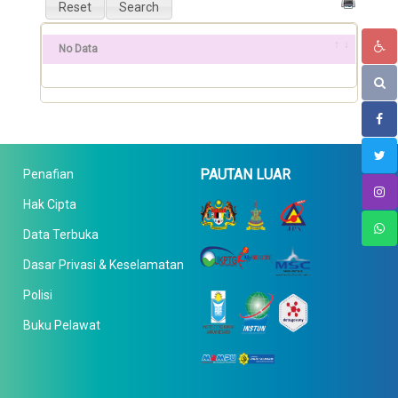
No Data
PAUTAN LUAR
Penafian
Hak Cipta
Data Terbuka
Dasar Privasi & Keselamatan
Polisi
Buku Pelawat