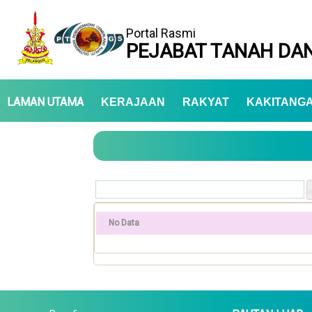
Portal Rasmi
PEJABAT TANAH DAN
LAMAN UTAMA
KERAJAAN
RAKYAT
KAKITANG
No Data