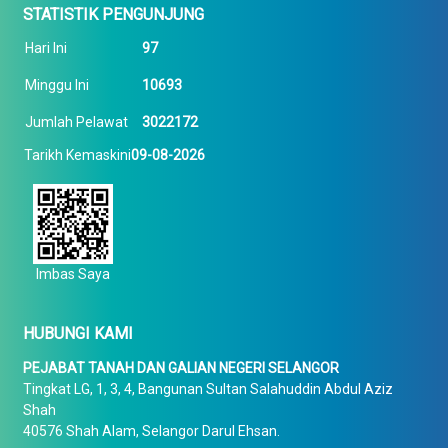
STATISTIK PENGUNJUNG
Hari Ini
97
Minggu Ini
10693
Jumlah Pelawat
3022172
Tarikh Kemaskini
09-08-2026
Imbas Saya
HUBUNGI KAMI
PEJABAT TANAH DAN GALIAN NEGERI SELANGOR
Tingkat LG, 1, 3, 4, Bangunan Sultan Salahuddin Abdul Aziz
Shah
40576 Shah Alam, Selangor Darul Ehsan.