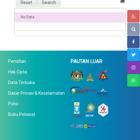
No Data
PAUTAN LUAR
Penafian
Hak Cipta
Data Terbuka
Dasar Privasi & Keselamatan
Polisi
Buku Pelawat