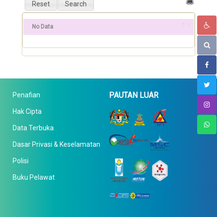
No Data
PAUTAN LUAR
Penafian
Hak Cipta
Data Terbuka
Dasar Privasi & Keselamatan
Polisi
Buku Pelawat