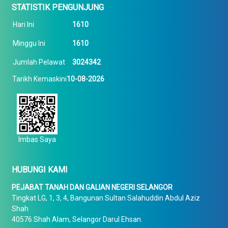
STATISTIK PENGUNJUNG
Hari Ini
1610
Minggu Ini
1610
Jumlah Pelawat
3024342
Tarikh Kemaskini
10-08-2026
Imbas Saya
HUBUNGI KAMI
PEJABAT TANAH DAN GALIAN NEGERI SELANGOR
Tingkat LG, 1, 3, 4, Bangunan Sultan Salahuddin Abdul Aziz
Shah
40576 Shah Alam, Selangor Darul Ehsan.