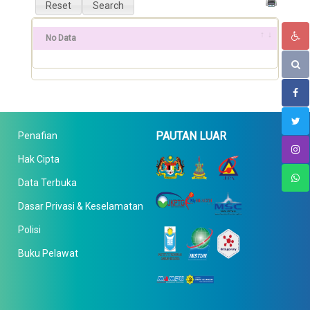
No Data
PAUTAN LUAR
Penafian
Hak Cipta
Data Terbuka
Dasar Privasi & Keselamatan
Polisi
Buku Pelawat