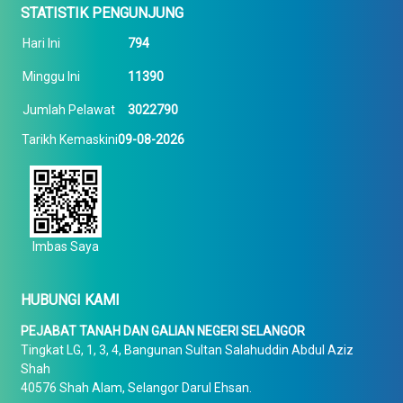
STATISTIK PENGUNJUNG
Hari Ini
794
Minggu Ini
11390
Jumlah Pelawat
3022790
Tarikh Kemaskini
09-08-2026
Imbas Saya
HUBUNGI KAMI
PEJABAT TANAH DAN GALIAN NEGERI SELANGOR
Tingkat LG, 1, 3, 4, Bangunan Sultan Salahuddin Abdul Aziz
Shah
40576 Shah Alam, Selangor Darul Ehsan.