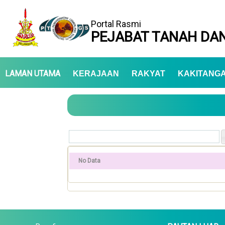
Portal Rasmi
PEJABAT TANAH DAN
LAMAN UTAMA
KERAJAAN
RAKYAT
KAKITANG
No Data