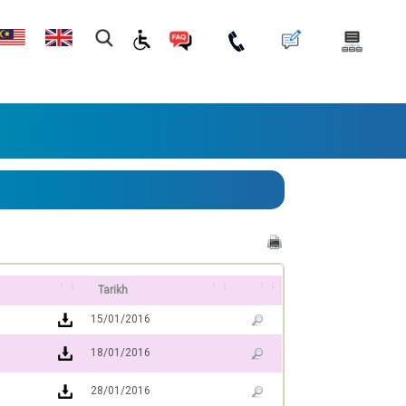
Tarikh
15/01/2016
18/01/2016
28/01/2016