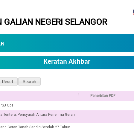
 GALIAN NEGERI SELANGOR
AN
Keratan Akhbar
Penerbitan PDF
MPSJ Ops
ara Tentera, Pensyarah Antara Penerima Geran
gang Geran Tanah Sendiri Setelah 27 Tahun