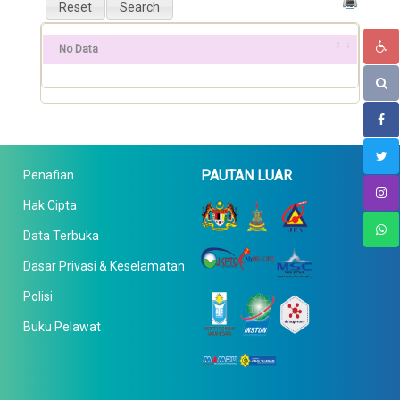
No Data
PAUTAN LUAR
Penafian
Hak Cipta
Data Terbuka
Dasar Privasi & Keselamatan
Polisi
Buku Pelawat