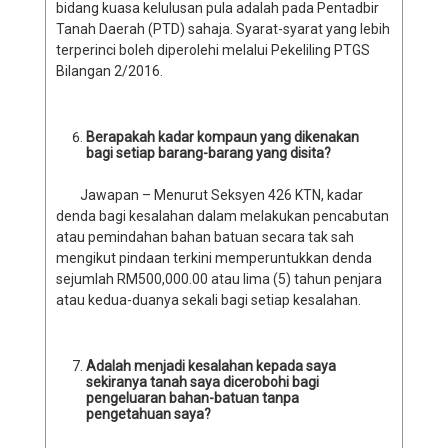
bidang kuasa kelulusan pula adalah pada Pentadbir
Tanah Daerah (PTD) sahaja. Syarat-syarat yang lebih
terperinci boleh diperolehi melalui Pekeliling PTGS
Bilangan 2/2016.
Berapakah kadar kompaun yang dikenakan
bagi setiap barang-barang yang disita?
Jawapan – Menurut Seksyen 426 KTN, kadar
denda bagi kesalahan dalam melakukan pencabutan
atau pemindahan bahan batuan secara tak sah
mengikut pindaan terkini memperuntukkan denda
sejumlah RM500,000.00 atau lima (5) tahun penjara
atau kedua-duanya sekali bagi setiap kesalahan.
Adalah menjadi kesalahan kepada saya
sekiranya tanah saya dicerobohi bagi
pengeluaran bahan-batuan tanpa
pengetahuan saya?