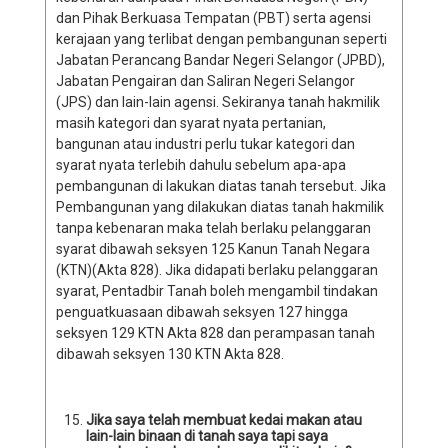
dan Pihak Berkuasa Tempatan (PBT) serta agensi
kerajaan yang terlibat dengan pembangunan seperti
Jabatan Perancang Bandar Negeri Selangor (JPBD),
Jabatan Pengairan dan Saliran Negeri Selangor
(JPS) dan lain-lain agensi. Sekiranya tanah hakmilik
masih kategori dan syarat nyata pertanian,
bangunan atau industri perlu tukar kategori dan
syarat nyata terlebih dahulu sebelum apa-apa
pembangunan di lakukan diatas tanah tersebut. Jika
Pembangunan yang dilakukan diatas tanah hakmilik
tanpa kebenaran maka telah berlaku pelanggaran
syarat dibawah seksyen 125 Kanun Tanah Negara
(KTN)(Akta 828). Jika didapati berlaku pelanggaran
syarat, Pentadbir Tanah boleh mengambil tindakan
penguatkuasaan dibawah seksyen 127 hingga
seksyen 129 KTN Akta 828 dan perampasan tanah
dibawah seksyen 130 KTN Akta 828.
Jika saya telah membuat kedai makan atau
lain-lain binaan di tanah saya tapi saya