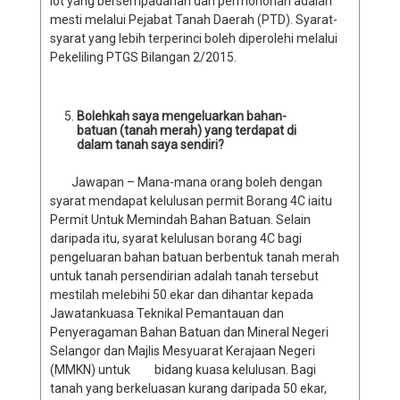
lot yang bersempadanan dan permohonan adalah
mesti melalui Pejabat Tanah Daerah (PTD). Syarat-
syarat yang lebih terperinci boleh diperolehi melalui
Pekeliling PTGS Bilangan 2/2015.
Bolehkah saya mengeluarkan bahan-
batuan (tanah merah) yang terdapat di
dalam tanah saya sendiri?
Jawapan – Mana-mana orang boleh dengan
syarat mendapat kelulusan permit Borang 4C iaitu
Permit Untuk Memindah Bahan Batuan. Selain
daripada itu, syarat kelulusan borang 4C bagi
pengeluaran bahan batuan berbentuk tanah merah
untuk tanah persendirian adalah tanah tersebut
mestilah melebihi 50 ekar dan dihantar kepada
Jawatankuasa Teknikal Pemantauan dan
Penyeragaman Bahan Batuan dan Mineral Negeri
Selangor dan Majlis Mesyuarat Kerajaan Negeri
(MMKN) untuk bidang kuasa kelulusan. Bagi
tanah yang berkeluasan kurang daripada 50 ekar,