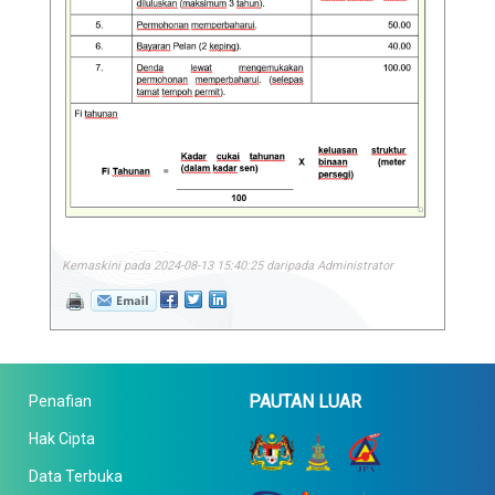
Kemaskini pada 2024-08-13 15:40:25 daripada Administrator
PAUTAN LUAR
Penafian
Hak Cipta
Data Terbuka