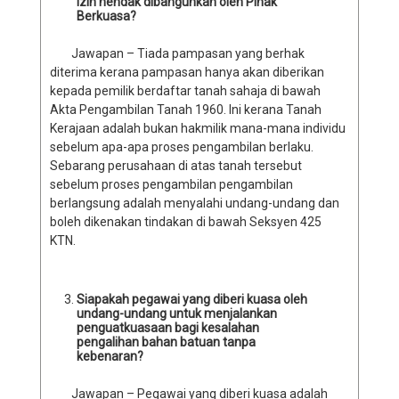
izin hendak dibangunkan oleh Pihak
Berkuasa?
Jawapan – Tiada pampasan yang berhak
diterima kerana pampasan hanya akan diberikan
kepada pemilik berdaftar tanah sahaja di bawah
Akta Pengambilan Tanah 1960. Ini kerana Tanah
Kerajaan adalah bukan hakmilik mana-mana individu
sebelum apa-apa proses pengambilan berlaku.
Sebarang perusahaan di atas tanah tersebut
sebelum proses pengambilan pengambilan
berlangsung adalah menyalahi undang-undang dan
boleh dikenakan tindakan di bawah Seksyen 425
KTN.
Siapakah pegawai yang diberi kuasa oleh
undang-undang untuk menjalankan
penguatkuasaan bagi kesalahan
pengalihan bahan batuan tanpa
kebenaran?
Jawapan – Pegawai yang diberi kuasa adalah