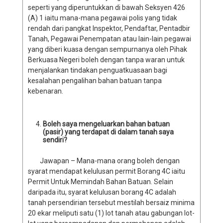
seperti yang diperuntukkan di bawah Seksyen 426
(A) 1 iaitu mana-mana pegawai polis yang tidak
rendah dari pangkat Inspektor, Pendaftar, Pentadbir
Tanah, Pegawai Penempatan atau lain-lain pegawai
yang diberi kuasa dengan sempurnanya oleh Pihak
Berkuasa Negeri boleh dengan tanpa waran untuk
menjalankan tindakan penguatkuasaan bagi
kesalahan pengalihan bahan batuan tanpa
kebenaran.
Boleh saya mengeluarkan bahan batuan
(pasir) yang terdapat di dalam tanah saya
sendiri?
Jawapan – Mana-mana orang boleh dengan
syarat mendapat kelulusan permit Borang 4C iaitu
Permit Untuk Memindah Bahan Batuan. Selain
daripada itu, syarat kelulusan borang 4C adalah
tanah persendirian tersebut mestilah bersaiz minima
20 ekar meliputi satu (1) lot tanah atau gabungan lot-