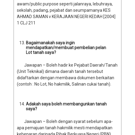
awam/public purpose seperti jalanraya, lebuhraya,
sekolah, padang, pejabat dan seumpamanya KES
AHMAD SAMAN v KERAJAAN NEGERI KEDAH [2004]
1 CLJ 211
Bagaimanakah saya ingin
mendapatkan/membuat pembelian pelan
Lot tanah saya?
Jawapan – Boleh hadir ke Pejabat Daerah/Tanah
(Unit Teknikal) dimana daerah tanah tersebut
didaftarkan dengan membawa dokumen berkaitan
(contoh : No Lot, No hakmilik, Salinan cukai tanah).
Adakah saya boleh membangunkan tanah
saya?
Jawapan – Boleh dengan syarat sebelum apa-
apa pemajuan tanah hakmilik mesti mendapatkan
kebenaran daripada Pihak Berkuasa Negeri (PBN)