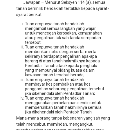
Jawapan – Menurut Seksyen 114 (a), semua
tanah berimilik hendaklah tertakluk kepada syarat-
syarat berikut:
Tuan empunya tanah hendaklah
mengambil semua langkah yang wajar
untuk mencegah kerosakan, kemusnahan
atau pengalihan tak sah tanda sempadan
tersebut;
Tuan empunya tanah hendaklah
memberikan notis dengan serta-merta
sekiranya terdapat pengalihan apa-apa
barang di atas tanah hakmiliknya kepada
Pentadbir Tanah atau kepada penghulu
yang mempunyai bidang kuasa dalam
kawasan tanah tersebut berada;
Tuan empunya tanah hendaklah
membayar kos pembaikan atau kos
penggantian sebarang pengalihan tersebut
jika dikehendaki oleh Pentadbir Tanah;
Tuan empunya tanah hendaklah
menggunakan perbelanjaan sendiri untuk
membersihkan tanah hakmiliknya semula
jika dikehendaki oleh Pentabir Tanah.
Mana-mana orang tanpa kebenaran yang sah yang
telah mencabut, memindah, mengangkut,