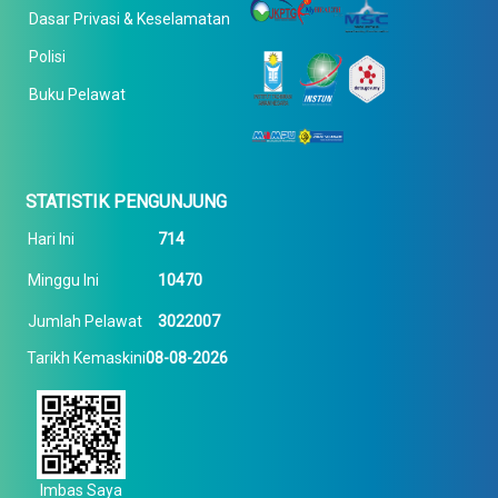
Dasar Privasi & Keselamatan
Polisi
Buku Pelawat
STATISTIK PENGUNJUNG
Hari Ini
714
Minggu Ini
10470
Jumlah Pelawat
3022007
Tarikh Kemaskini
08-08-2026
Imbas Saya