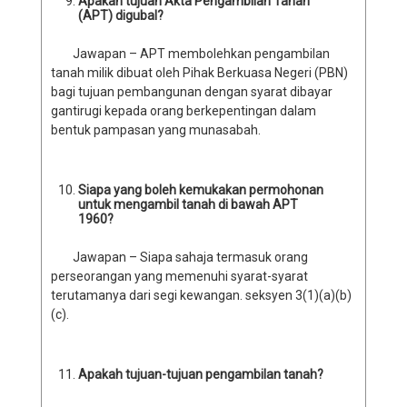
Apakah tujuan Akta Pengambilan Tanah
(APT) digubal?
Jawapan – APT membolehkan pengambilan
tanah milik dibuat oleh Pihak Berkuasa Negeri (PBN)
bagi tujuan pembangunan dengan syarat dibayar
gantirugi kepada orang berkepentingan dalam
bentuk pampasan yang munasabah.
Siapa yang boleh kemukakan permohonan
untuk mengambil tanah di bawah APT
1960?
Jawapan – Siapa sahaja termasuk orang
perseorangan yang memenuhi syarat-syarat
terutamanya dari segi kewangan. seksyen 3(1)(a)(b)
(c).
Apakah tujuan-tujuan pengambilan tanah?