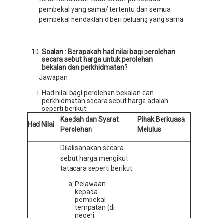
pembekal yang sama/ tertentu dan semua
pembekal hendaklah diberi peluang yang sama.
Soalan : Berapakah had nilai bagi perolehan
secara sebut harga untuk perolehan
bekalan dan perkhidmatan?
Jawapan :
Had nilai bagi perolehan bekalan dan
perkhidmatan secara sebut harga adalah
seperti berikut:
Kaedah dan Syarat
Pihak Berkuasa
Had Nilai
Perolehan
Melulus
Dilaksanakan secara
sebut harga mengikut
tatacara seperti berikut:
Pelawaan
kepada
pembekal
tempatan (di
negeri