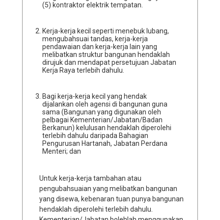
(5) kontraktor elektrik tempatan.
Kerja-kerja kecil seperti menebuk lubang,
mengubahsuai tandas, kerja-kerja
pendawaian dan kerja-kerja lain yang
melibatkan struktur bangunan hendaklah
dirujuk dan mendapat persetujuan Jabatan
Kerja Raya terlebih dahulu.
Bagi kerja-kerja kecil yang hendak
dijalankan oleh agensi di bangunan guna
sama (Bangunan yang digunakan oleh
pelbagai Kementerian/Jabatan/Badan
Berkanun) kelulusan hendaklah diperolehi
terlebih dahulu daripada Bahagian
Pengurusan Hartanah, Jabatan Perdana
Menteri; dan
Untuk kerja-kerja tambahan atau
pengubahsuaian yang melibatkan bangunan
yang disewa, kebenaran tuan punya bangunan
hendaklah diperolehi terlebih dahulu.
Kementerian/Jabatan bolehlah menggunakan