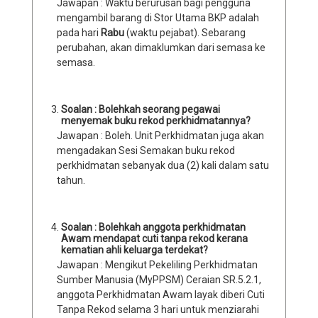
Jawapan : Waktu berurusan bagi pengguna
mengambil barang di Stor Utama BKP adalah
pada hari
Rabu
(waktu pejabat). Sebarang
perubahan, akan dimaklumkan dari semasa ke
semasa.
Soalan : Bolehkah seorang pegawai
menyemak buku rekod perkhidmatannya?
Jawapan : Boleh. Unit Perkhidmatan juga akan
mengadakan Sesi Semakan buku rekod
perkhidmatan sebanyak dua (2) kali dalam satu
tahun.
Soalan : Bolehkah anggota perkhidmatan
Awam mendapat cuti tanpa rekod kerana
kematian ahli keluarga terdekat?
Jawapan : Mengikut Pekeliling Perkhidmatan
Sumber Manusia (MyPPSM) Ceraian SR.5.2.1,
anggota Perkhidmatan Awam layak diberi Cuti
Tanpa Rekod selama 3 hari untuk menziarahi