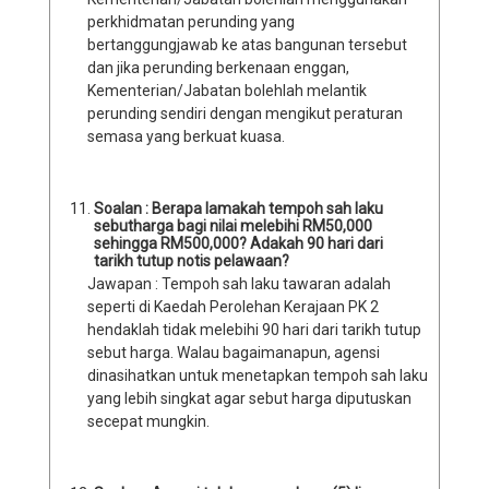
perkhidmatan perunding yang
bertanggungjawab ke atas bangunan tersebut
dan jika perunding berkenaan enggan,
Kementerian/Jabatan bolehlah melantik
perunding sendiri dengan mengikut peraturan
semasa yang berkuat kuasa.
Soalan : Berapa lamakah tempoh sah laku
sebutharga bagi nilai melebihi RM50,000
sehingga RM500,000? Adakah 90 hari dari
tarikh tutup notis pelawaan?
Jawapan : Tempoh sah laku tawaran adalah
seperti di Kaedah Perolehan Kerajaan PK 2
hendaklah tidak melebihi 90 hari dari tarikh tutup
sebut harga. Walau bagaimanapun, agensi
dinasihatkan untuk menetapkan tempoh sah laku
yang lebih singkat agar sebut harga diputuskan
secepat mungkin.