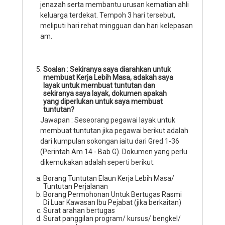
jenazah serta membantu urusan kematian ahli
keluarga terdekat. Tempoh 3 hari tersebut,
meliputi hari rehat mingguan dan hari kelepasan
am.
Soalan : Sekiranya saya diarahkan untuk
membuat Kerja Lebih Masa, adakah saya
layak untuk membuat tuntutan dan
sekiranya saya layak, dokumen apakah
yang diperlukan untuk saya membuat
tuntutan?
Jawapan : Seseorang pegawai layak untuk
membuat tuntutan jika pegawai berikut adalah
dari kumpulan sokongan iaitu dari Gred 1-36
(Perintah Am 14 - Bab G). Dokumen yang perlu
dikemukakan adalah seperti berikut:
Borang Tuntutan Elaun Kerja Lebih Masa/
Tuntutan Perjalanan
Borang Permohonan Untuk Bertugas Rasmi
Di Luar Kawasan Ibu Pejabat (jika berkaitan)
Surat arahan bertugas
Surat panggilan program/ kursus/ bengkel/