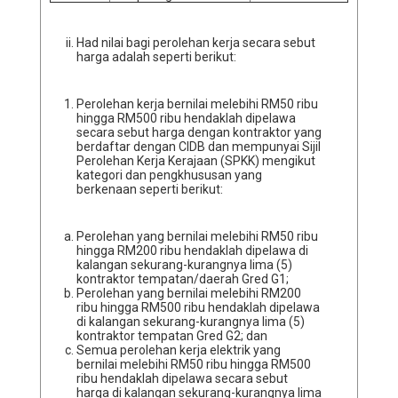
Had nilai bagi perolehan kerja secara sebut
harga adalah seperti berikut:
Perolehan kerja bernilai melebihi RM50 ribu
hingga RM500 ribu hendaklah dipelawa
secara sebut harga dengan kontraktor yang
berdaftar dengan CIDB dan mempunyai Sijil
Perolehan Kerja Kerajaan (SPKK) mengikut
kategori dan pengkhususan yang
berkenaan seperti berikut:
Perolehan yang bernilai melebihi RM50 ribu
hingga RM200 ribu hendaklah dipelawa di
kalangan sekurang-kurangnya lima (5)
kontraktor tempatan/daerah Gred G1;
Perolehan yang bernilai melebihi RM200
ribu hingga RM500 ribu hendaklah dipelawa
di kalangan sekurang-kurangnya lima (5)
kontraktor tempatan Gred G2; dan
Semua perolehan kerja elektrik yang
bernilai melebihi RM50 ribu hingga RM500
ribu hendaklah dipelawa secara sebut
harga di kalangan sekurang-kurangnya lima