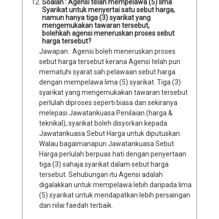
Soalan : Agensi telah mempelawa (5) lima
Syarikat untuk menyertai satu sebut harga,
namun hanya tiga (3) syarikat yang
mengemukakan tawaran tersebut,
bolehkah agensi meneruskan proses sebut
harga tersebut?
Jawapan : Agensi boleh meneruskan proses
sebut harga tersebut kerana Agensi telah pun
mematuhi syarat sah pelawaan sebut harga
dengan mempelawa lima (5) syarikat. Tiga (3)
syarikat yang mengemukakan tawaran tersebut
perlulah diproses seperti biasa dan sekiranya
melepasi Jawatankuasa Penilaian (harga &
teknikal), syarikat boleh disyorkan kepada
Jawatankuasa Sebut Harga untuk diputuskan.
Walau bagaimanapun Jawatankuasa Sebut
Harga perlulah berpuas hati dengan penyertaan
tiga (3) sahaja syarikat dalam sebut harga
tersebut. Sehubungan itu Agensi adalah
digalakkan untuk mempelawa lebih daripada lima
(5) syarikat untuk mendapatkan lebih persaingan
dan nilai faedah terbaik.