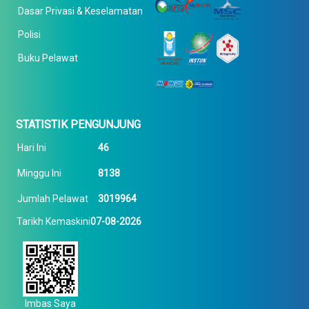
Dasar Privasi & Keselamatan
Polisi
Buku Pelawat
STATISTIK PENGUNJUNG
Hari Ini
46
Minggu Ini
8138
Jumlah Pelawat
3019964
Tarikh Kemaskini
07-08-2026
Imbas Saya