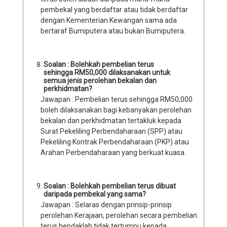
pembekal yang berdaftar atau tidak berdaftar
dengan Kementerian Kewangan sama ada
bertaraf Bumiputera atau bukan Bumiputera.
Soalan : Bolehkah pembelian terus
sehingga RM50,000 dilaksanakan untuk
semua jenis perolehan bekalan dan
perkhidmatan?
Jawapan : Pembelian terus sehingga RM50,000
boleh dilaksanakan bagi kebanyakan perolehan
bekalan dan perkhidmatan tertakluk kepada
Surat Pekeliling Perbendaharaan (SPP) atau
Pekeliling Kontrak Perbendaharaan (PKP) atau
Arahan Perbendaharaan yang berkuat kuasa.
Soalan : Bolehkah pembelian terus dibuat
daripada pembekal yang sama?
Jawapan : Selaras dengan prinsip-prinsip
perolehan Kerajaan, perolehan secara pembelian
terus hendaklah tidak tertumpu kepada