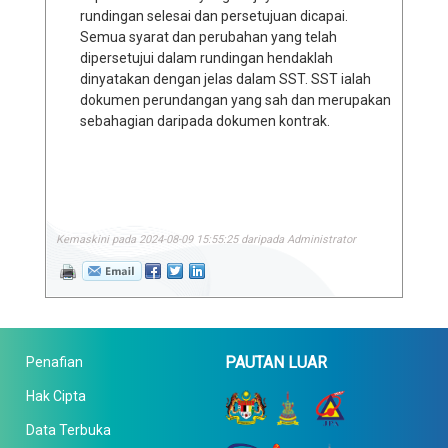
rundingan selesai dan persetujuan dicapai.
Semua syarat dan perubahan yang telah
dipersetujui dalam rundingan hendaklah
dinyatakan dengan jelas dalam SST. SST ialah
dokumen perundangan yang sah dan merupakan
sebahagian daripada dokumen kontrak.
Kemaskini pada 2024-08-09 15:55:25 daripada Administrator
PAUTAN LUAR
Penafian
Hak Cipta
Data Terbuka