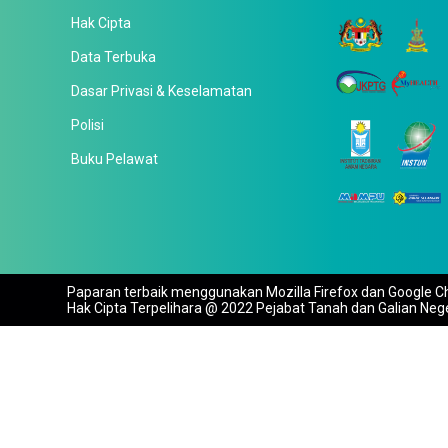
Hak Cipta
Data Terbuka
Dasar Privasi & Keselamatan
Polisi
Buku Pelawat
Paparan terbaik menggunakan Mozilla Firefox dan Google Ch
Hak Cipta Terpelihara @ 2022 Pejabat Tanah dan Galian Neg