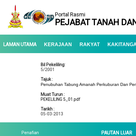
Portal Rasmi
PEJABAT TANAH DAN
LAMAN UTAMA
KERAJAAN
RAKYAT
KAKITANG
Bil Pekeliling:
5/2001
Tajuk :
Penubuhan Tabung Amanah Perkuburan Dan Peny
Muat Turun :
PEKELILING 5_01.pdf
Tarikh :
05-03-2013
PAUTAN LUAR
Penafian