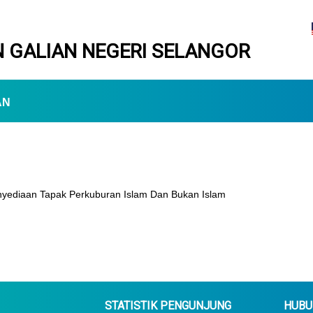
 GALIAN NEGERI SELANGOR
AN
ediaan Tapak Perkuburan Islam Dan Bukan Islam
STATISTIK PENGUNJUNG
HUBU