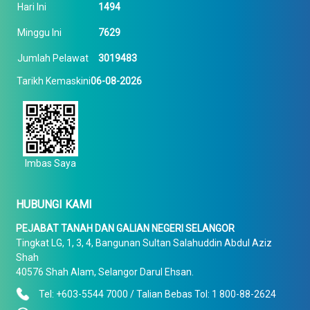
Hari Ini
1494
Minggu Ini
7629
Jumlah Pelawat
3019483
Tarikh Kemaskini
06-08-2026
Imbas Saya
HUBUNGI KAMI
PEJABAT TANAH DAN GALIAN NEGERI SELANGOR
Tingkat LG, 1, 3, 4, Bangunan Sultan Salahuddin Abdul Aziz
Shah
40576 Shah Alam, Selangor Darul Ehsan.
Tel: +603-5544 7000 / Talian Bebas Tol: 1 800-88-2624