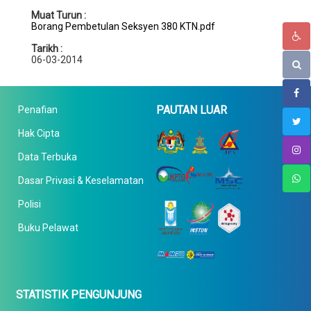
Muat Turun :
Borang Pembetulan Seksyen 380 KTN.pdf
Tarikh :
06-03-2014
PAUTAN LUAR
Penafian
Hak Cipta
Data Terbuka
Dasar Privasi & Keselamatan
Polisi
Buku Pelawat
STATISTIK PENGUNJUNG