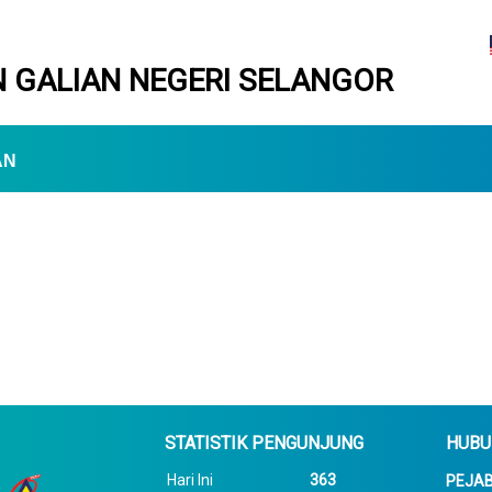
 GALIAN NEGERI SELANGOR
AN
STATISTIK PENGUNJUNG
HUBU
Hari Ini
363
PEJAB