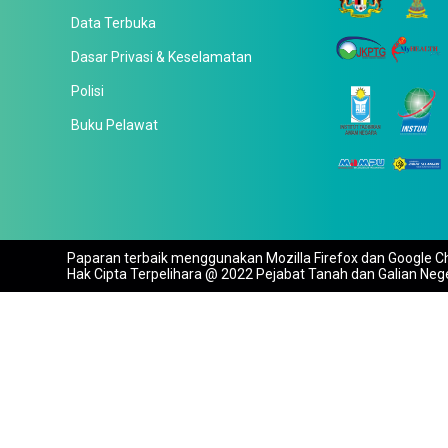
Data Terbuka
Dasar Privasi & Keselamatan
Polisi
Buku Pelawat
Paparan terbaik menggunakan Mozilla Firefox dan Google Ch
Hak Cipta Terpelihara @ 2022 Pejabat Tanah dan Galian Neg