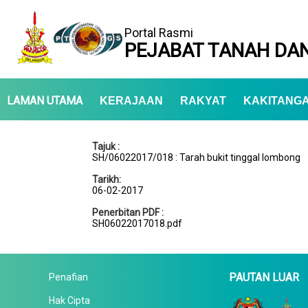
Portal Rasmi
PEJABAT TANAH DAN
LAMAN UTAMA
KERAJAAN
RAKYAT
KAKITANG
Tajuk :
SH/06022017/018 : Tarah bukit tinggal lombong
Tarikh:
06-02-2017
Penerbitan PDF :
SH06022017018.pdf
PAUTAN LUAR
Penafian
Hak Cipta