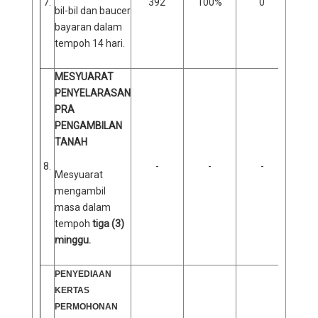
7.
392
100%
0
bil-bil dan baucer
bayaran dalam
tempoh 14 hari.
MESYUARAT
PENYELARASAN
PRA
PENGAMBILAN
TANAH
8.
-
-
-
Mesyuarat
mengambil
masa dalam
tempoh
tiga (3)
minggu.
PENYEDIAAN
KERTAS
PERMOHONAN