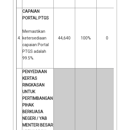
CAPAIAN
PORTAL PTGS
Memastikan
4.
ketersediaan
44,640
100%
0
capaian Portal
PTGS adalah
99.5%.
PENYEDIAAN
KERTAS
RINGKASAN
UNTUK
PERTIMBANGAN
PIHAK
BERKUASA
NEGERI / YAB
MENTERI BESAR