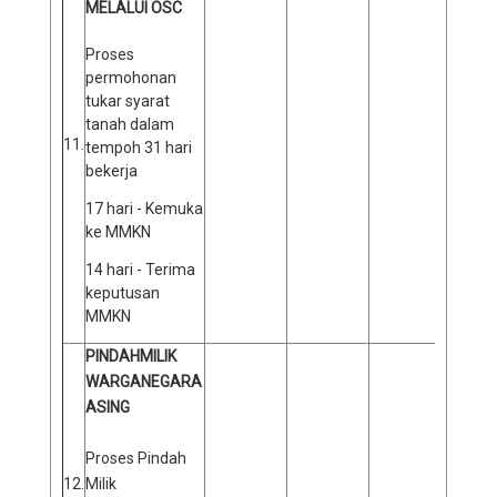
MELALUI OSC
Proses
permohonan
tukar syarat
tanah dalam
11.
tempoh 31 hari
bekerja
17 hari - Kemuka
ke MMKN
14 hari - Terima
keputusan
MMKN
PINDAHMILIK
WARGANEGARA
ASING
Proses Pindah
12.
Milik