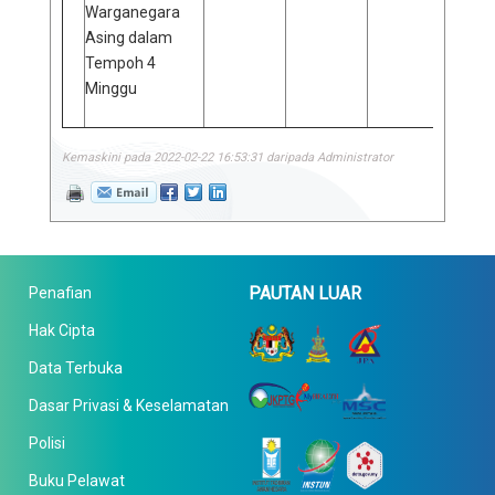
Warganegara
Asing dalam
Tempoh 4
Minggu
Kemaskini pada 2022-02-22 16:53:31 daripada Administrator
PAUTAN LUAR
Penafian
Hak Cipta
Data Terbuka
Dasar Privasi & Keselamatan
Polisi
Buku Pelawat