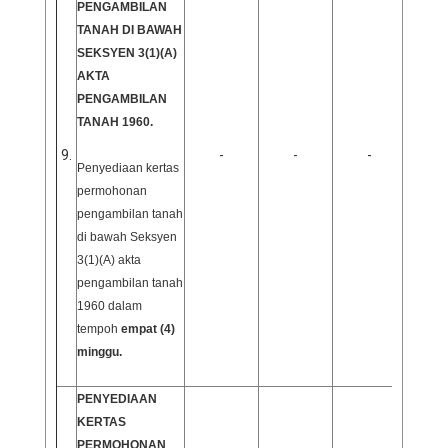
PENGAMBILAN
TANAH DI BAWAH
SEKSYEN 3(1)(A)
AKTA
PENGAMBILAN
TANAH 1960.
9.
-
-
-
Penyediaan kertas
permohonan
pengambilan tanah
di bawah Seksyen
3(1)(A) akta
pengambilan tanah
1960 dalam
tempoh
empat (4)
minggu.
PENYEDIAAN
KERTAS
PERMOHONAN