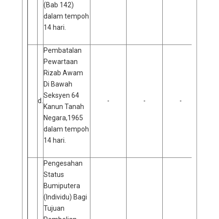
(Bab 142)
dalam tempoh
14 hari.
Pembatalan
Pewartaan
Rizab Awam
Di Bawah
Seksyen 64
d.
-
-
-
Kanun Tanah
Negara,1965
dalam tempoh
14 hari.
Pengesahan
Status
Bumiputera
(Individu) Bagi
Tujuan