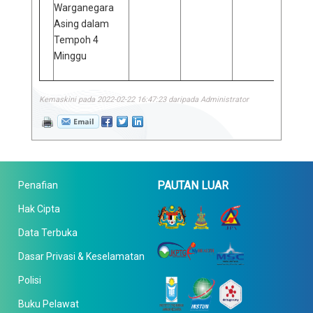
Warganegara
Asing dalam
Tempoh 4
Minggu
Kemaskini pada 2022-02-22 16:47:23 daripada Administrator
PAUTAN LUAR
Penafian
Hak Cipta
Data Terbuka
Dasar Privasi & Keselamatan
Polisi
Buku Pelawat