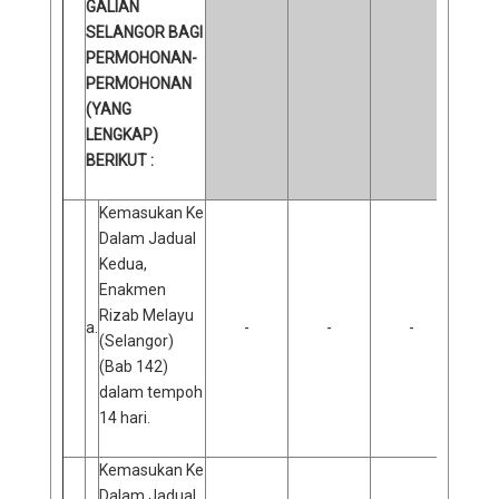
GALIAN
SELANGOR BAGI
PERMOHONAN-
PERMOHONAN
(YANG
LENGKAP)
BERIKUT :
Kemasukan Ke
Dalam Jadual
Kedua,
Enakmen
Rizab Melayu
a.
-
-
-
(Selangor)
(Bab 142)
dalam tempoh
14 hari.
Kemasukan Ke
Dalam Jadual