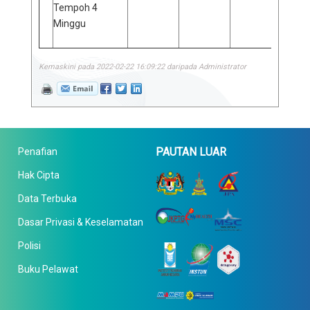
Tempoh 4
Minggu
Kemaskini pada 2022-02-22 16:09:22 daripada Administrator
PAUTAN LUAR
Penafian
Hak Cipta
Data Terbuka
Dasar Privasi & Keselamatan
Polisi
Buku Pelawat