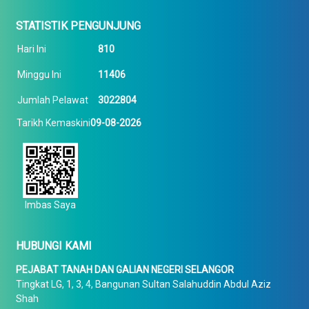
STATISTIK PENGUNJUNG
Hari Ini
810
Minggu Ini
11406
Jumlah Pelawat
3022804
Tarikh Kemaskini
09-08-2026
Imbas Saya
HUBUNGI KAMI
PEJABAT TANAH DAN GALIAN NEGERI SELANGOR
Tingkat LG, 1, 3, 4, Bangunan Sultan Salahuddin Abdul Aziz
Shah